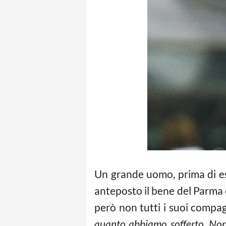
Un grande uomo, prima di es
anteposto il bene del Parma 
però non tutti i suoi compa
quanto abbiamo sofferto. Non 