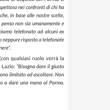
ispettoso nei confronti di chi ha
e, in base alle nostre scelte,
po penso non sia umanamente e
biamo telefonato ad alcuni ex
no neppure risposto a telefonate
nere”.
on qualsiasi ruolo vorrà la
a Lazio:
“Bisogna dare il giusto
 sono limitato ad ascoltare. Non
vato a dare una mano al Parma.