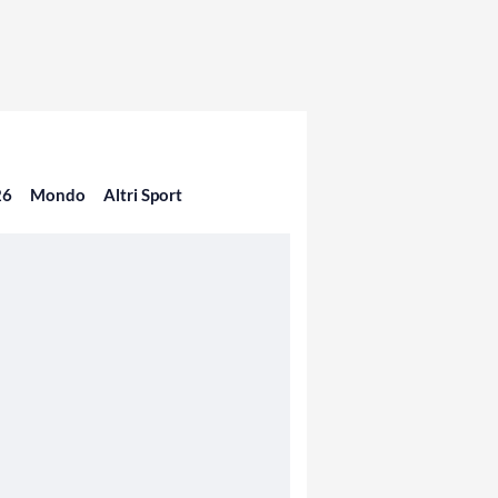
26
Mondo
Altri Sport