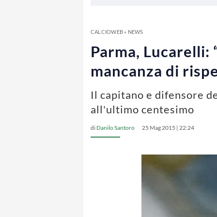
CALCIOWEB
»
NEWS
Parma, Lucarelli:
mancanza di rispe
Il capitano e difensore d
all'ultimo centesimo
di
Danilo Santoro
25 Mag 2015 | 22:24