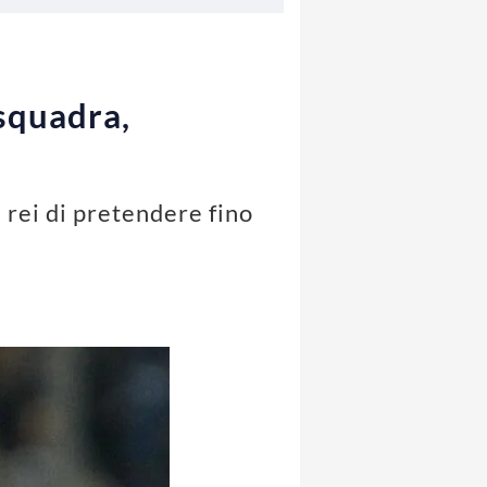
 squadra,
 rei di pretendere fino