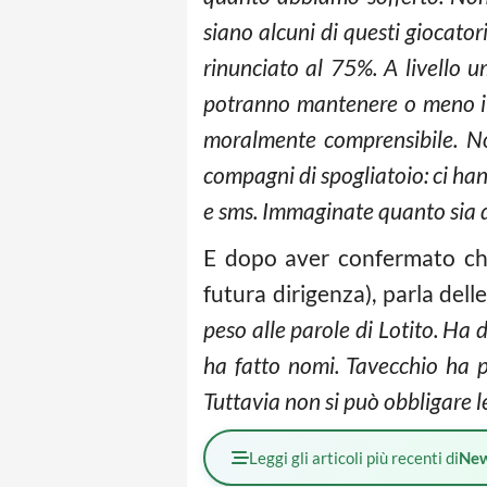
siano alcuni di questi giocatori
rinunciato al 75%. A livello 
potranno mantenere o meno il
moralmente comprensibile. No
compagni di spogliatoio: ci han
e sms. Immaginate quanto sia di
E dopo aver confermato che
futura dirigenza), parla del
peso alle parole di Lotito. Ha 
ha fatto nomi. Tavecchio ha p
Tuttavia non si può obbligare 
Leggi gli articoli più recenti di
Ne