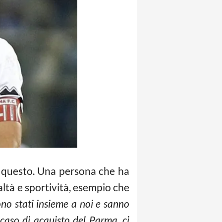
è questo. Una persona che ha
ltà e sportività, esempio che
no stati insieme a noi e sanno
caso di acquisto del Parma, ci