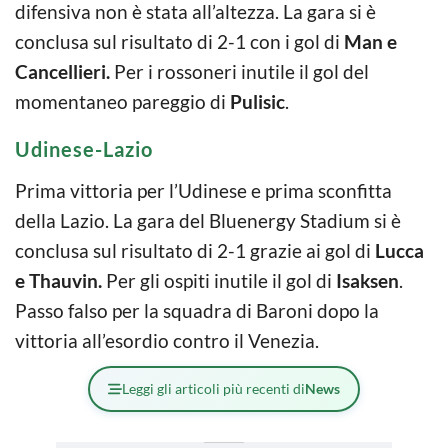
difensiva non è stata all’altezza. La gara si è
conclusa sul risultato di 2-1 con i gol di
Man e
Cancellieri.
Per i rossoneri inutile il gol del
momentaneo pareggio di
Pulisic
.
Udinese-Lazio
Prima vittoria per l’Udinese e prima sconfitta
della Lazio. La gara del Bluenergy Stadium si è
conclusa sul risultato di 2-1 grazie ai gol di
Lucca
e Thauvin.
Per gli ospiti inutile il gol di
Isaksen
.
Passo falso per la squadra di Baroni dopo la
vittoria all’esordio contro il Venezia.
Leggi gli articoli più recenti di
News