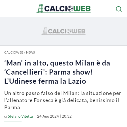
CALCIOWEB
»
NEWS
‘Man’ in alto, questo Milan è da
‘Cancellieri’: Parma show!
L’Udinese ferma la Lazio
Un altro passo falso del Milan: la situazione per
l'allenatore Fonseca è già delicata, benissimo il
Parma
di
Stefano Vitetta
24 Ago 2024 | 20:32