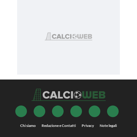
Chi siamo
Redazione e Contatti
Privacy
Note legali