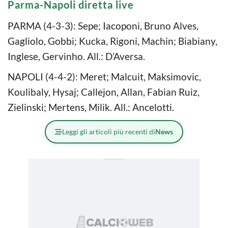
Parma-Napoli diretta live
PARMA (4-3-3): Sepe; Iacoponi, Bruno Alves,
Gagliolo, Gobbi; Kucka, Rigoni, Machin; Biabiany,
Inglese, Gervinho. All.: D’Aversa.
NAPOLI (4-4-2): Meret; Malcuit, Maksimovic,
Koulibaly, Hysaj; Callejon, Allan, Fabian Ruiz,
Zielinski; Mertens, Milik. All.: Ancelotti.
Leggi gli articoli più recenti di
News