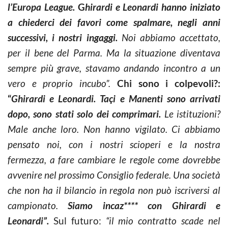
l’Europa League.
G
hirardi e Leonardi hanno iniziato
a chiederci dei favori come spalmare, negli anni
successivi, i nostri ingaggi.
Noi abbiamo accettato,
per il bene del Parma. Ma la situazione diventava
sempre più grave, stavamo andando incontro a un
vero e proprio incubo”.
Chi sono i colpevoli?:
“
Ghirardi e Leonardi. Taçi e Manenti sono arrivati
dopo, sono stati solo dei comprimari.
Le istituzioni?
Male anche loro. Non hanno vigilato. Ci abbiamo
pensato noi, con i nostri scioperi e la nostra
fermezza, a fare cambiare le regole come dovrebbe
avvenire nel prossimo Consiglio federale. Una società
che non ha il bilancio in regola non può iscriversi al
campionato.
Siamo incaz**** con Ghirardi e
Leonardi”.
Sul futuro:
“il mio contratto scade nel