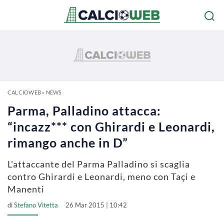
CALCIOWEB
»
NEWS
Parma, Palladino attacca:
“incazz*** con Ghirardi e Leonardi,
rimango anche in D”
L'attaccante del Parma Palladino si scaglia
contro Ghirardi e Leonardi, meno con Taçi e
Manenti
di
Stefano Vitetta
26 Mar 2015 | 10:42