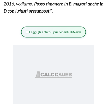
2016, vediamo.
Posso rimanere in B, magari anche in
D con i giusti presupposti”.
Leggi gli articoli più recenti di
News