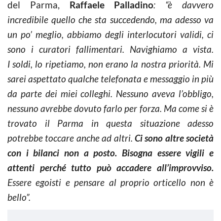
del Parma,
Raffaele Palladino
: “è davvero
incredibile quello che sta succedendo, ma adesso va
un po’ meglio, abbiamo degli interlocutori validi, ci
sono i curatori fallimentari. Navighiamo a vista.
I soldi, lo ripetiamo, non erano la nostra priorità. Mi
sarei aspettato qualche telefonata e messaggio in più
da parte dei miei colleghi. Nessuno aveva l’obbligo,
nessuno avrebbe dovuto farlo per forza. Ma come si è
trovato il Parma in questa situazione adesso
potrebbe toccare anche ad altri.
Ci sono altre società
con i bilanci non a posto. Bisogna essere vigili e
attenti perché tutto può accadere all’improvviso.
Essere egoisti e pensare al proprio orticello non è
bello”.