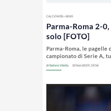
CALCIOWEB
»
NEWS
Parma-Roma 2-0, l
solo [FOTO]
Parma-Roma, le pagelle d
campionato di Serie A, tut
di
Stefano Vitetta
10 Nov 2019 | 19:56