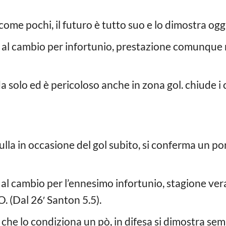
 come pochi, il futuro è tutto suo e lo dimostra
o al cambio per infortunio, prestazione comunqu
da solo ed è pericoloso anche in zona gol. chiude
ulla in occasione del gol subito, si conferma un p
o al cambio per l’ennesimo infortunio, stagione v
 (Dal 26′ Santon 5.5).
a che lo condiziona un pò, in difesa si dimostra 