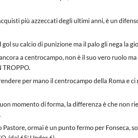
acquisti più azzeccati degli ultimi anni, è un difen
l gol su calcio di punizione ma il palo gli nega la
ancora a centrocampo, non è il suo vero ruolo ma
N TROPPO.
rendere per mano il centrocampo della Roma e ci 
buon momento di forma, la differenza è che non rie
.
ro Pastore, ormai è un punto fermo per Fonseca, so
O. (dal 65′ Under 6).