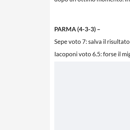
PARMA (4-3-3) –
Sepe voto 7: salva il risulta
Iacoponi voto 6.5: forse il 