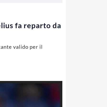
ius fa reparto da
nte valido per il