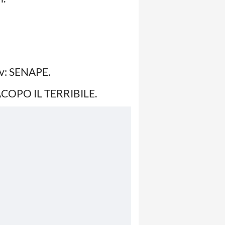
rov: SENAPE.
: IACOPO IL TERRIBILE.