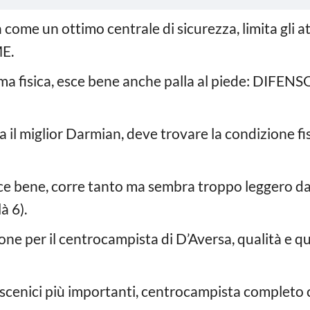
come un ottimo centrale di sicurezza, limita gli
E.
rma fisica, esce bene anche palla al piede: DIFE
a il miglior Darmian, deve trovare la condizione
isce bene, corre tanto ma sembra troppo leggero dal
à 6).
one per il centrocampista di D’Aversa, qualità e q
oscenici più importanti, centrocampista complet