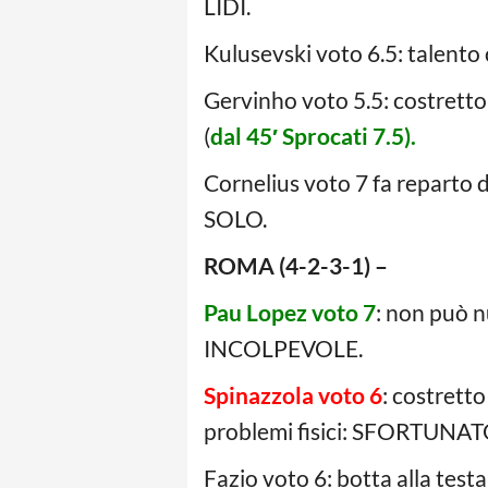
LIDI.
Kulusevski voto 6.5: talento
Gervinho voto 5.5: costrett
(
dal 45′ Sprocati 7.5).
Cornelius voto 7 fa reparto 
SOLO.
ROMA (4-2-3-1) –
Pau Lopez voto 7
: non può n
INCOLPEVOLE.
Spinazzola voto 6
: costrett
problemi fisici: SFORTUNATO.
Fazio voto 6: botta alla test