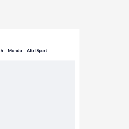
26
Mondo
Altri Sport