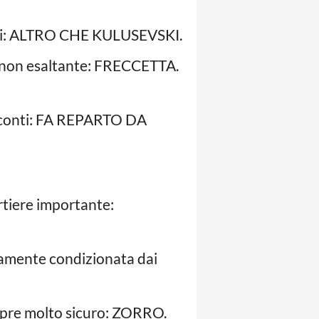
 oggi: ALTRO CHE KULUSEVSKI.
e non esaltante: FRECCETTA.
 i conti: FA REPARTO DA
ortiere importante:
eramente condizionata dai
sempre molto sicuro: ZORRO.