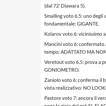
(dal 72′ Diawara 5).
Smalling voto 6.5: uno degli 
fondamentale: GIGANTE.
Kolarov voto 6: vicinissimo a
Mancini voto 6: confermato 
tempo: ADATTATO MA NO
Veretout voto 6.5: prova a p
GONIOMETRO.
Zaniolo voto 6: conferma il 
vista realizzativo: NO LOOK
Pastore voto 7: ancora il ve
nega la gioia del gol: EL FLAC