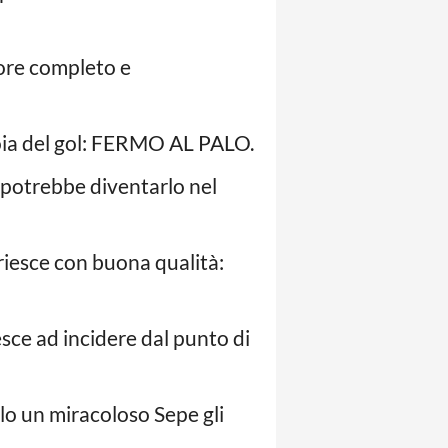
sore completo e
 gioia del gol: FERMO AL PALO.
 potrebbe diventarlo nel
riesce con buona qualità:
sce ad incidere dal punto di
lo un miracoloso Sepe gli