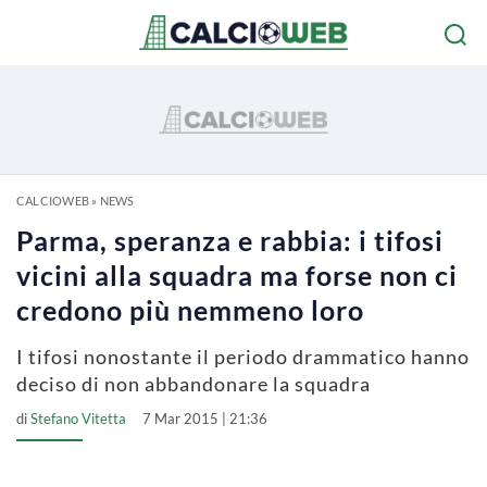
CALCIOWEB
»
NEWS
Parma, speranza e rabbia: i tifosi
vicini alla squadra ma forse non ci
credono più nemmeno loro
I tifosi nonostante il periodo drammatico hanno
deciso di non abbandonare la squadra
di
Stefano Vitetta
7 Mar 2015 | 21:36