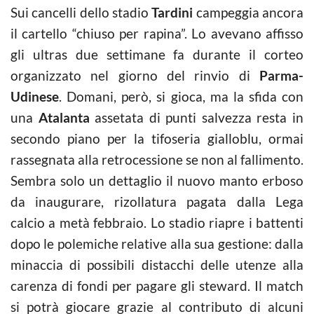
Sui cancelli dello stadio
Tardini
campeggia ancora
il cartello “chiuso per rapina”. Lo avevano affisso
gli ultras due settimane fa durante il corteo
organizzato nel giorno del rinvio di
Parma-
Udinese
. Domani, però, si gioca, ma la sfida con
una
Atalanta
assetata di punti salvezza resta in
secondo piano per la tifoseria gialloblu, ormai
rassegnata alla retrocessione se non al fallimento.
Sembra solo un dettaglio il nuovo manto erboso
da inaugurare, rizollatura pagata dalla Lega
calcio a metà febbraio. Lo stadio riapre i battenti
dopo le polemiche relative alla sua gestione: dalla
minaccia di possibili distacchi delle utenze alla
carenza di fondi per pagare gli steward. Il match
si potrà giocare grazie al contributo di alcuni