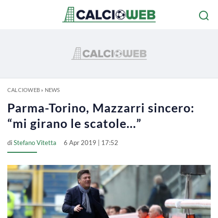
CALCIOWEB
»
NEWS
Parma-Torino, Mazzarri sincero:
“mi girano le scatole…”
di
Stefano Vitetta
6 Apr 2019 | 17:52