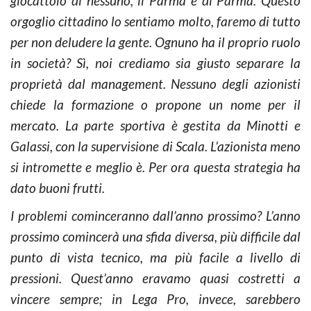
giocattolo di nessuno, il Parma è di Parma. Questo
orgoglio cittadino lo sentiamo molto, faremo di tutto
per non deludere la gente. Ognuno ha il proprio ruolo
in società? Sì, noi crediamo sia giusto separare la
proprietà dal management. Nessuno degli azionisti
chiede la formazione o propone un nome per il
mercato. La parte sportiva è gestita da Minotti e
Galassi, con la supervisione di Scala. L’azionista meno
si intromette e meglio è. Per ora questa strategia ha
dato buoni frutti.
I problemi cominceranno dall’anno prossimo? L’anno
prossimo comincerà una sfida diversa, più difficile dal
punto di vista tecnico, ma più facile a livello di
pressioni. Quest’anno eravamo quasi costretti a
vincere sempre; in Lega Pro, invece, sarebbero