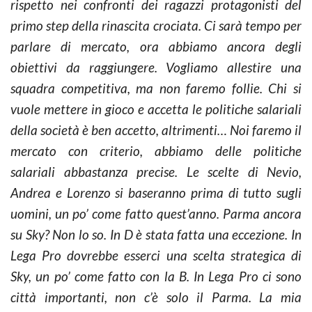
rispetto nei confronti dei ragazzi protagonisti del
primo step della rinascita crociata. Ci sarà tempo per
parlare di mercato, ora abbiamo ancora degli
obiettivi da raggiungere. Vogliamo allestire una
squadra competitiva, ma non faremo follie. Chi si
vuole mettere in gioco e accetta le politiche salariali
della società è ben accetto, altrimenti… Noi faremo il
mercato con criterio, abbiamo delle politiche
salariali abbastanza precise. Le scelte di Nevio,
Andrea e Lorenzo si baseranno prima di tutto sugli
uomini, un po’ come fatto quest’anno. Parma ancora
su Sky? Non lo so. In D è stata fatta una eccezione. In
Lega Pro dovrebbe esserci una scelta strategica di
Sky, un po’ come fatto con la B. In Lega Pro ci sono
città importanti, non c’è solo il Parma. La mia