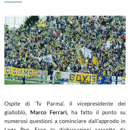
Ospite di ‘Tv Parma’, il vicepresidente dei
gialloblù,
Marco Ferrari,
ha fatto il punto su
numerosi questioni a cominciare dall’approdo in
Lega Pro. Ecco le dichiarazioni raccolte da