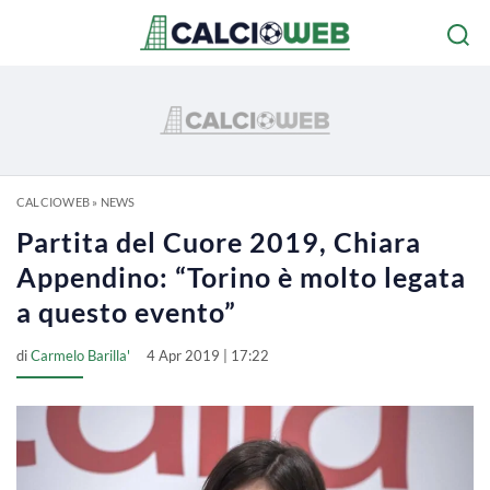
CALCIOWEB
»
NEWS
Partita del Cuore 2019, Chiara
Appendino: “Torino è molto legata
a questo evento”
di
Carmelo Barilla'
4 Apr 2019 | 17:22