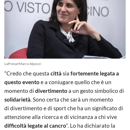
LaPresse/Marco Alpozzi
“Credo che questa
città
sia
fortemente legata a
questo evento
e a coniugare quello che è un
momento di
divertimento
a un gesto simbolico di
solidarietà
. Sono certa che sarà un momento
di
divertimento
e di sport che ha un significato di
attenzione alla ricerca e di vicinanza a chi vive
difficoltà legate al cancro
“. Lo ha dichiarato la