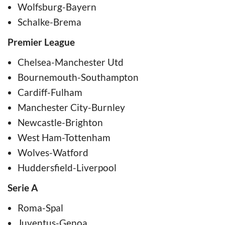
Wolfsburg-Bayern
Schalke-Brema
Premier League
Chelsea-Manchester Utd
Bournemouth-Southampton
Cardiff-Fulham
Manchester City-Burnley
Newcastle-Brighton
West Ham-Tottenham
Wolves-Watford
Huddersfield-Liverpool
Serie A
Roma-Spal
Juventus-Genoa