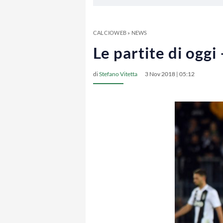
CALCIOWEB
»
NEWS
Le partite di oggi
di
Stefano Vitetta
3 Nov 2018 | 05:12