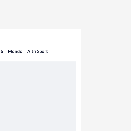
26
Mondo
Altri Sport