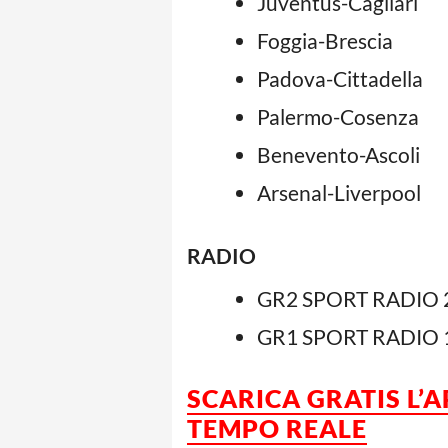
Juventus-Cagliari
Foggia-Brescia
Padova-Cittadella
Palermo-Cosenza
Benevento-Ascoli
Arsenal-Liverpool
RADIO
GR2 SPORT RADIO 2
GR1 SPORT RADIO 1
SCARICA GRATIS L’
TEMPO REALE