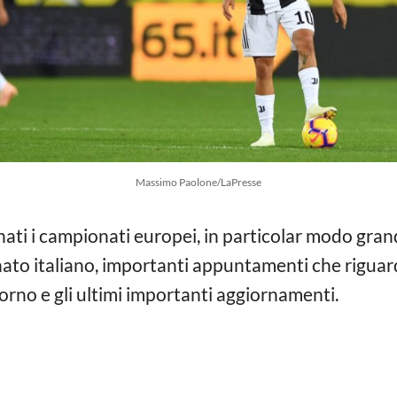
Massimo Paolone/LaPresse
ati i campionati europei, in particolar modo grand
nato italiano, importanti appuntamenti che rigua
giorno e gli ultimi importanti aggiornamenti.