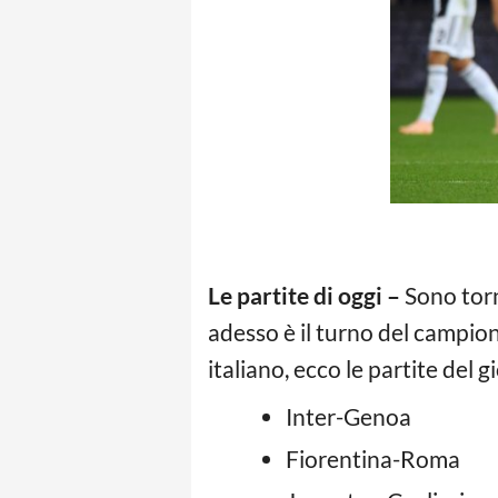
Le partite di oggi –
Sono torn
adesso è il turno del campio
italiano, ecco le partite del 
Inter-Genoa
Fiorentina-Roma