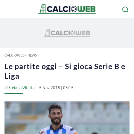
CALCIOWEB
»
NEWS
Le partite oggi – Si gioca Serie B e
Liga
di
Stefano Vitetta
5 Nov 2018 | 05:15