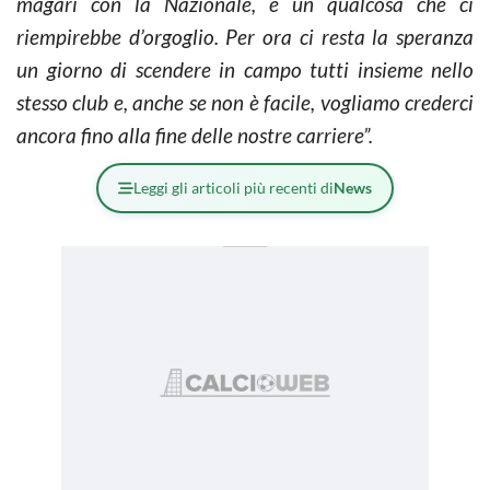
magari con la Nazionale, è un qualcosa che ci
riempirebbe d’orgoglio. Per ora ci resta la speranza
un giorno di scendere in campo tutti insieme nello
stesso club e, anche se non è facile, vogliamo crederci
ancora fino alla fine delle nostre carriere”.
Leggi gli articoli più recenti di
News