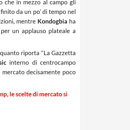
o che in mezzo al campo gli
finito da un po’ di tempo nel
izioni, mentre
Kondogbia
ha
a per un applauso plateale a
 quanto riporta “La Gazzetta
sic
interno di centrocampo
un mercato decisamente poco
p, le scelte di mercato si