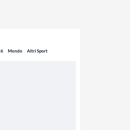
26
Mondo
Altri Sport