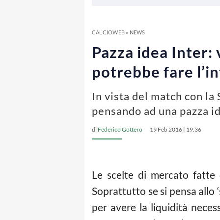
CALCIOWEB
»
NEWS
Pazza idea Inter:
potrebbe fare l’i
In vista del match con la
pensando ad una pazza id
di
Federico Gottero
19 Feb 2016 | 19:36
Le scelte di mercato fatte d
Soprattutto se si pensa allo
per avere la liquidità necess