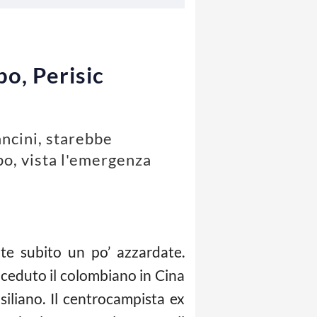
o, Perisic
ancini, starebbe
po, vista l'emergenza
te subito un po’ azzardate.
no ceduto il colombiano in Cina
asiliano. Il centrocampista ex