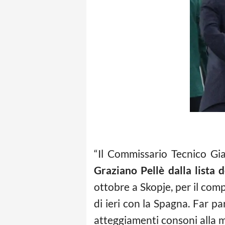
“Il Commissario Tecnico Gia
Graziano Pellè dalla lista
ottobre a Skopje, per il co
di ieri con la Spagna. Far pa
atteggiamenti consoni alla ma