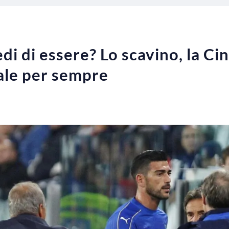
redi di essere? Lo scavino, la C
ale per sempre