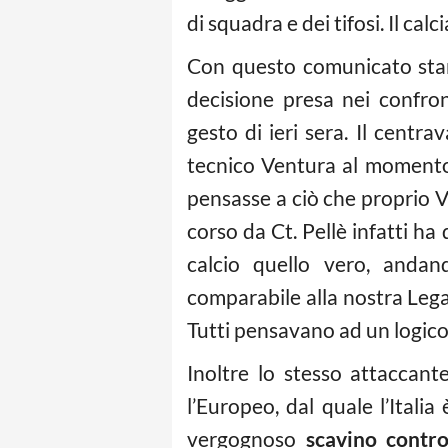
di squadra e dei tifosi. Il ca
Con questo comunicato stam
decisione presa nei confro
gesto di ieri sera. Il centra
tecnico Ventura al momento
pensasse a ciò che proprio Ve
corso da Ct. Pellè infatti ha
calcio quello vero, anda
comparabile alla nostra Leg
Tutti pensavano ad un logico 
Inoltre lo stesso attaccan
l’Europeo, dal quale l’Itali
vergognoso
scavino contr