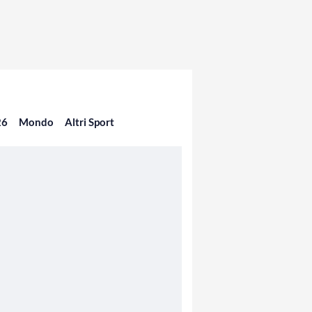
26
Mondo
Altri Sport