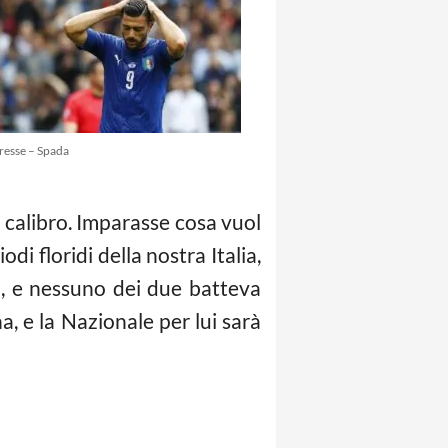
resse – Spada
ro calibro. Imparasse cosa vuol
iodi floridi della nostra Italia,
o, e nessuno dei due batteva
na, e la Nazionale per lui sarà