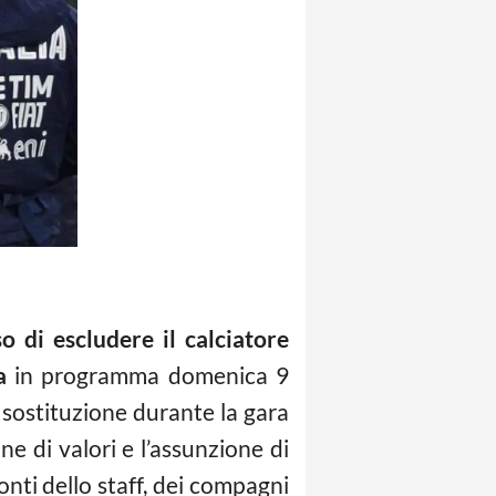
o di escludere il calciatore
a
in programma domenica 9
sostituzione durante la gara
ne di valori e l’assunzione di
onti dello staff, dei compagni