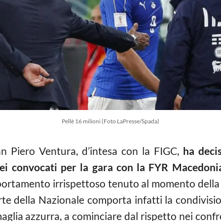
Pellè 16 milioni (Foto LaPresse/Spada)
n Piero Ventura, d’intesa con la FIGC,
ha decis
 dei convocati per la gara con la FYR Macedoni
mportamento irrispettoso tenuto al momento della 
rte della Nazionale comporta infatti la condivisio
glia azzurra, a cominciare dal rispetto nei confr