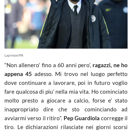
Lapresse/PA
“Non allenero’ fino a 60 anni pero’,
ragazzi, ne ho
appena 45
adesso. Mi trovo nel luogo perfetto
dove continuare a lavorare, poi in futuro voglio
fare qualcosa di piu’ nella mia vita. Ho cominciato
molto presto a giocare a calcio, forse e’ stato
inappropriato dire che sto cominciando ad
avviarmi verso il ritiro”.
Pep Guardiola
corregge il
tiro. Le dichiarazioni rilasciate nei giorni scorsi