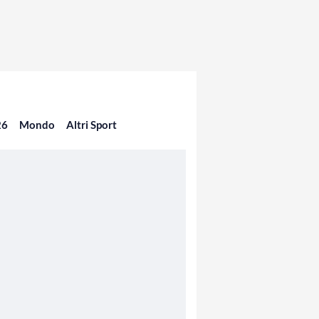
26
Mondo
Altri Sport