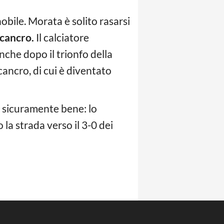
bile. Morata è solito rasarsi
 cancro.
Il calciatore
nche dopo il trionfo della
ancro, di cui è diventato
o sicuramente bene: lo
la strada verso il 3-0 dei