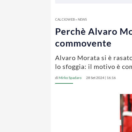
CALCIOWEB
»
NEWS
Perchè Alvaro Mora
commovente
Alvaro Morata si è rasato
lo sfoggia: il motivo è 
di
Mirko Spadaro
28 Set 2024 | 16:16