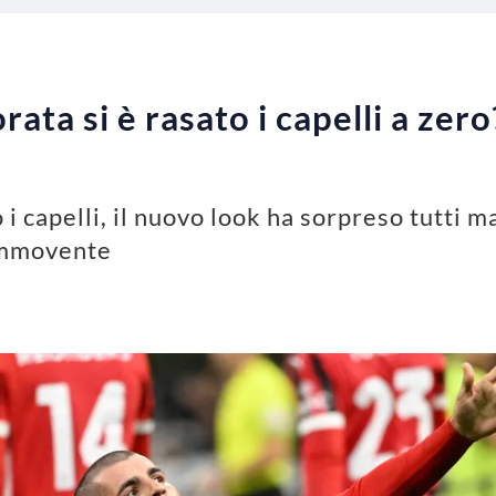
ta si è rasato i capelli a zero
 i capelli, il nuovo look ha sorpreso tutti m
commovente