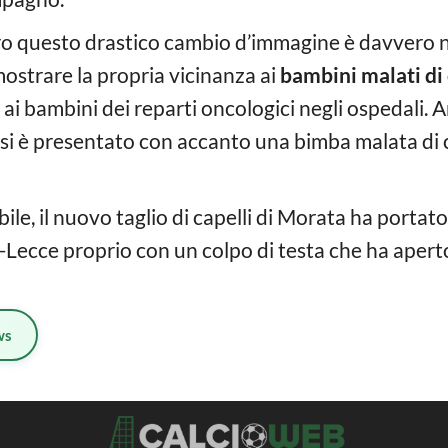
tro questo drastico cambio d’immagine è davvero no
imostrare la propria vicinanza ai
bambini malati di
ai bambini dei reparti oncologici negli ospedali. A
si è presentato con accanto una bimba malata di c
le, il nuovo taglio di capelli di Morata ha portat
ecce proprio con un colpo di testa che ha aperto 
ws