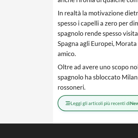
In realtà la motivazione die
spesso i capelli a zero per d
spagnolo rende spesso visita 
Spagna agli Europei, Morata 
amico.
Oltre ad avere uno scopo nobi
spagnolo ha sbloccato Milan-L
rossoneri.
Leggi gli articoli più recenti di
Ne