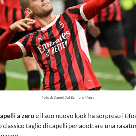
Foto di Daniel Dal Zennaro / Ansa
capelli a zero
e il suo nuovo look ha sorpreso i tifos
 classico taglio di capelli per adottare una rasat
mpagno.