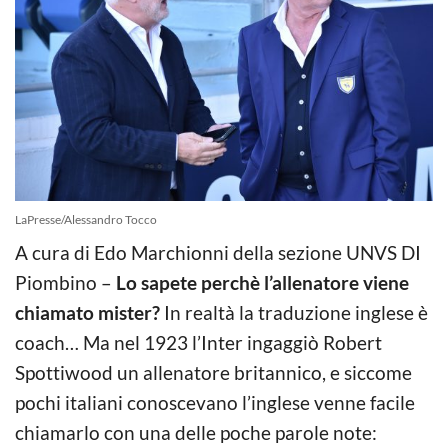
LaPresse/Alessandro Tocco
A cura di Edo Marchionni della sezione UNVS DI
Piombino –
Lo sapete perchè l’allenatore viene
chiamato mister?
In realtà la traduzione inglese è
coach… Ma nel 1923 l’Inter ingaggiò Robert
Spottiwood un allenatore britannico, e siccome
pochi italiani conoscevano l’inglese venne facile
chiamarlo con una delle poche parole note: