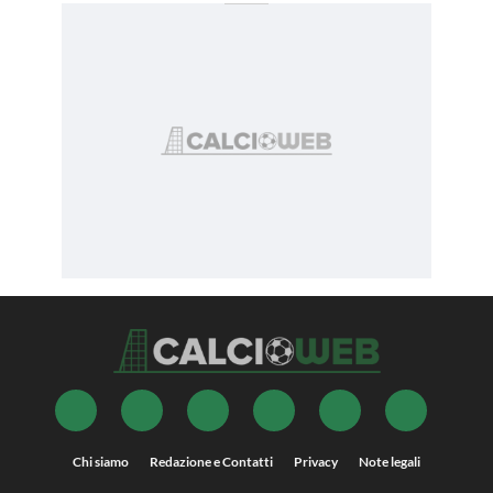
Chi siamo
Redazione e Contatti
Privacy
Note legali