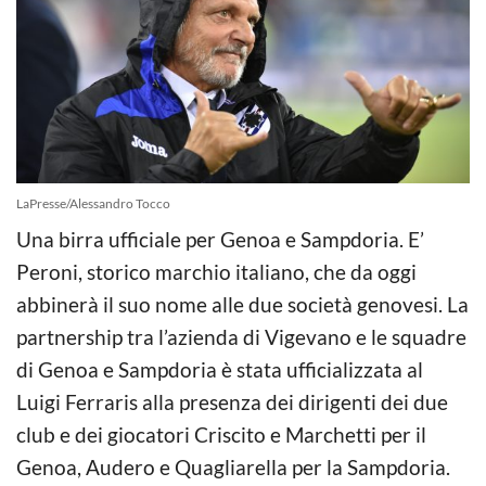
LaPresse/Alessandro Tocco
Una birra ufficiale per Genoa e Sampdoria. E’
Peroni, storico marchio italiano, che da oggi
abbinerà il suo nome alle due società genovesi. La
partnership tra l’azienda di Vigevano e le squadre
di Genoa e Sampdoria è stata ufficializzata al
Luigi Ferraris alla presenza dei dirigenti dei due
club e dei giocatori Criscito e Marchetti per il
Genoa, Audero e Quagliarella per la Sampdoria.