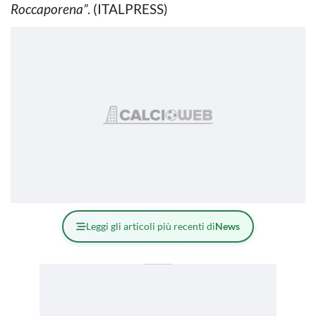
Roccaporena”
. (ITALPRESS)
Leggi gli articoli più recenti di
News