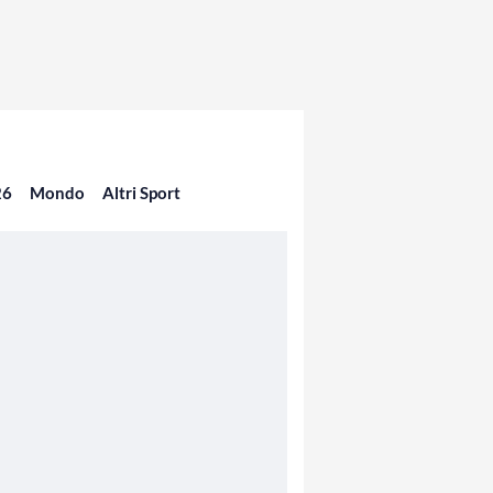
26
Mondo
Altri Sport