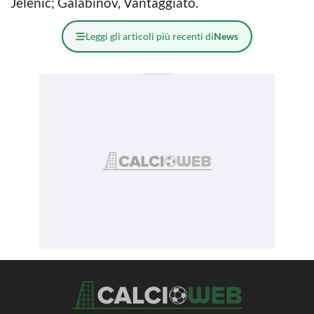
Jelenic; Galabinov, Vantaggiato.
Leggi gli articoli più recenti di
News