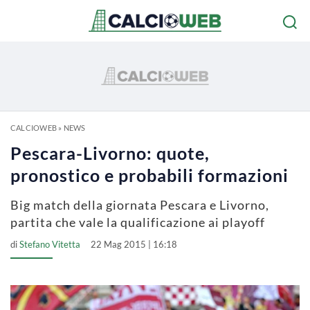
CALCIOWEB
»
NEWS
Pescara-Livorno: quote,
pronostico e probabili formazioni
Big match della giornata Pescara e Livorno,
partita che vale la qualificazione ai playoff
di
Stefano Vitetta
22 Mag 2015 | 16:18