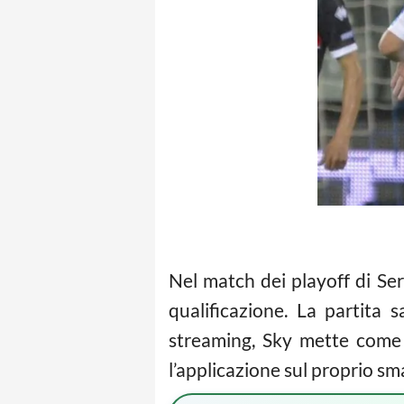
Nel match dei playoff di Se
qualificazione. La partita
streaming, Sky mette come s
l’applicazione sul proprio s