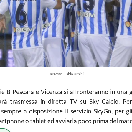
LaPresse - Fabio Urbini
rie B Pescara e Vicenza si affronteranno in una 
 sarà trasmessa in diretta TV su Sky Calcio. Pe
empre a disposizione il servizio SkyGo, per gl
martphone o tablet ed avviarla poco prima del matc