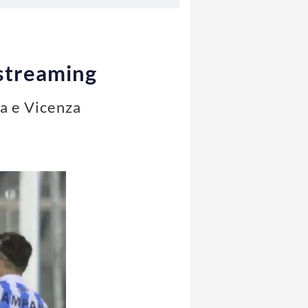
 streaming
ra e Vicenza