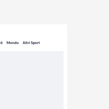
26
Mondo
Altri Sport