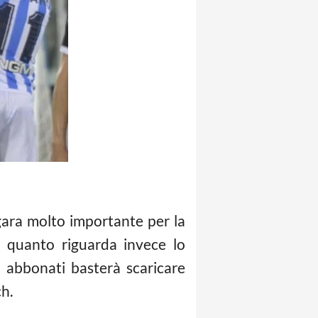
gara molto importante per la
r quanto riguarda invece lo
i abbonati basterà scaricare
h.