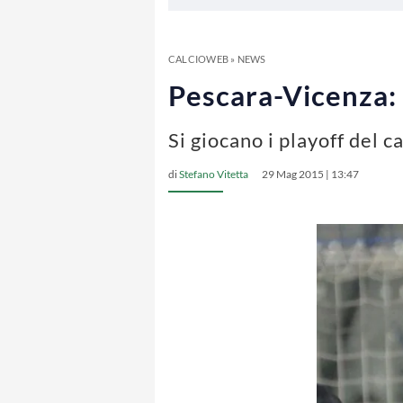
CALCIOWEB
»
NEWS
Pescara-Vicenza: 
Si giocano i playoff del 
di
Stefano Vitetta
29 Mag 2015 | 13:47