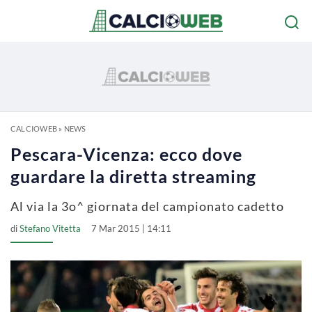
CALCIOWEB
»
NEWS
Pescara-Vicenza: ecco dove
guardare la diretta streaming
Al via la 3o^ giornata del campionato cadetto
di
Stefano Vitetta
7 Mar 2015 | 14:11