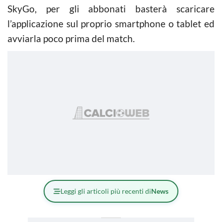
SkyGo, per gli abbonati basterà scaricare
l’applicazione sul proprio smartphone o tablet ed
avviarla poco prima del match.
Leggi gli articoli più recenti di
News