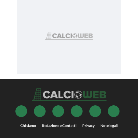
Chi siamo
Redazione e Contatti
Privacy
Note legali