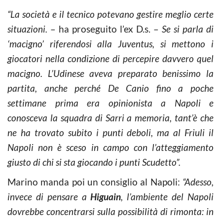
“La società e il tecnico potevano gestire meglio certe
situazioni.
– ha proseguito l’ex D.s. –
Se si parla di
‘macigno’ riferendosi alla Juventus, si mettono i
giocatori nella condizione di percepire davvero quel
macigno. L’Udinese aveva preparato benissimo la
partita, anche perché De Canio fino a poche
settimane prima era opinionista a Napoli e
conosceva la squadra di Sarri a memoria, tant’è che
ne ha trovato subito i punti deboli, ma al Friuli il
Napoli non è sceso in campo con l’atteggiamento
giusto di chi si sta giocando i punti Scudetto”.
Marino manda poi un consiglio al Napoli:
“Adesso,
invece di pensare a
Higuain
, l’ambiente del Napoli
dovrebbe concentrarsi sulla possibilità di rimonta: in