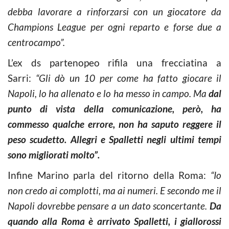
debba lavorare a rinforzarsi con un giocatore da
Champions League per ogni reparto e forse due a
centrocampo”.
L’ex ds partenopeo rifila una frecciatina a
Sarri:
“Gli dò un 10 per come ha fatto giocare il
Napoli, lo ha allenato e lo ha messo in campo. Ma
dal
punto di vista della comunicazione, però, ha
commesso qualche errore, non ha saputo reggere il
peso scudetto. Allegri e Spalletti negli ultimi tempi
sono migliorati molto”.
Infine Marino parla del ritorno della Roma:
“Io
non credo ai complotti, ma ai numeri. E secondo me il
Napoli dovrebbe pensare a un dato sconcertante.
Da
quando alla Roma è arrivato Spalletti, i giallorossi