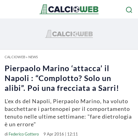
CALCIOWEB
»
NEWS
Pierpaolo Marino ‘attacca’ il
Napoli : “Complotto? Solo un
alibi”. Poi una frecciata a Sarri!
L'ex ds del Napoli, Pierpaolo Marino, ha voluto
bacchettare i partenopei per il comportamento
tenuto nelle ultime settimane: "fare dietrologia
è un errore"
di
Federico Gottero
9 Apr 2016 | 12:11