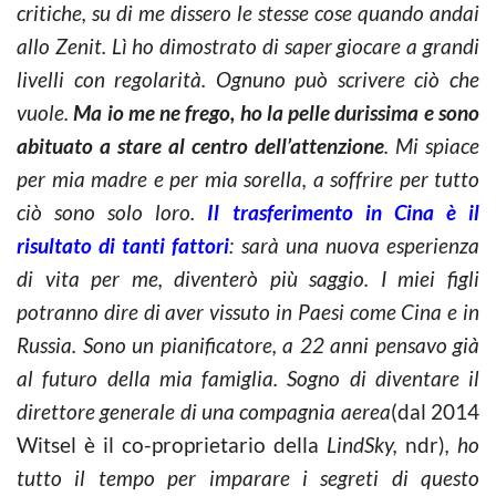
critiche, su di me dissero le stesse cose quando andai
allo Zenit. Lì ho dimostrato di saper giocare a grandi
livelli con regolarità. Ognuno può scrivere ciò che
vuole.
Ma io me ne frego, ho la pelle durissima e sono
abituato a stare al centro dell’attenzione
. Mi spiace
per mia madre e per mia sorella, a soffrire per tutto
ciò sono solo loro.
Il trasferimento in Cina è il
risultato di tanti fattori
: sarà una nuova esperienza
di vita per me, diventerò più saggio. I miei figli
potranno dire di aver vissuto in Paesi come Cina e in
Russia. Sono un pianificatore, a 22 anni pensavo già
al futuro della mia famiglia. Sogno di diventare il
direttore generale di una compagnia aerea
(dal 2014
Witsel è il co-proprietario della
LindSky,
ndr)
, ho
tutto il tempo per imparare i segreti di questo