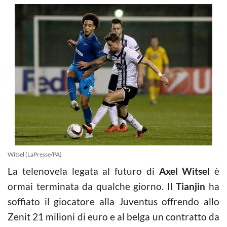
Witsel (LaPresse/PA)
La telenovela legata al futuro di
Axel Witsel
è
ormai terminata da qualche giorno. Il
Tianjin
ha
soffiato il giocatore alla Juventus offrendo allo
Zenit 21 milioni di euro e al belga un contratto da