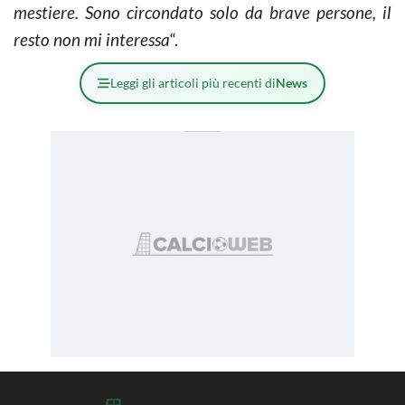
mestiere. Sono circondato solo da brave persone, il
resto non mi interessa
“.
Leggi gli articoli più recenti di
News