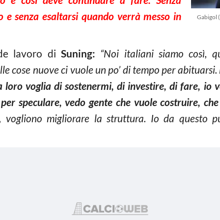
o e senza esaltarsi quando verrà messo in
Gabigol 
nde lavoro di
Suning:
“Noi italiani siamo così, qu
le cose nuove ci vuole un po’ di tempo per abituarsi.
 loro voglia di sostenermi, di investire, di fare, i
er speculare, vedo gente che vuole costruire, che 
a, vogliono migliorare la struttura. Io da questo 