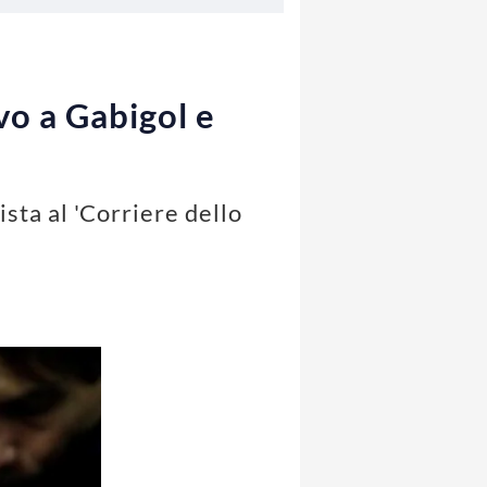
vo a Gabigol e
ista al 'Corriere dello