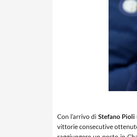
Con l’arrivo di
Stefano Pioli
vittorie consecutive ottenut
raggiungere un posto in Cha