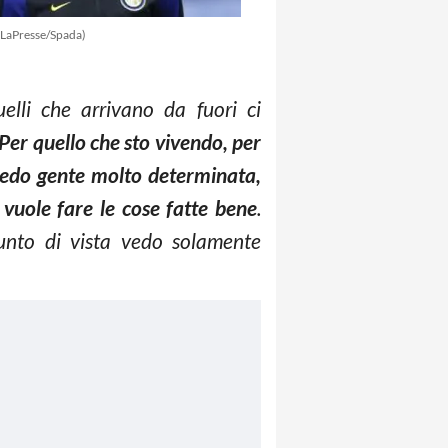
(LaPresse/Spada)
elli che arrivano da fuori ci
Per quello che sto vivendo, per
o vedo gente molto determinata,
vuole fare le cose fatte bene
.
punto di vista vedo solamente