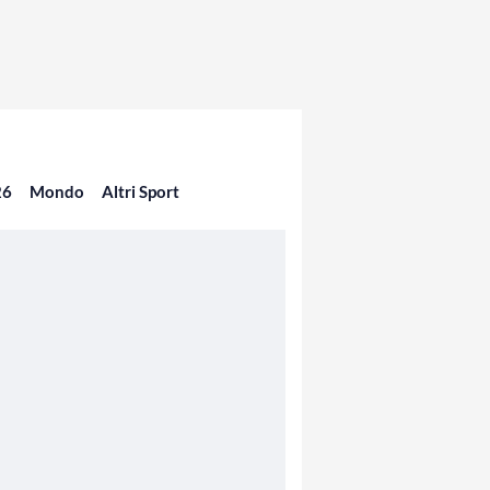
26
Mondo
Altri Sport