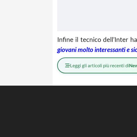
Infine il tecnico dell’Inter 
giovani molto interessanti e s
Leggi gli articoli più recenti di
Ne