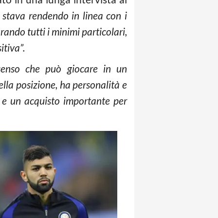
 stava rendendo in linea con i
rando tutti i minimi particolari,
tiva”.
senso che può giocare in un
lla posizione, ha personalità e
e e un acquisto importante per