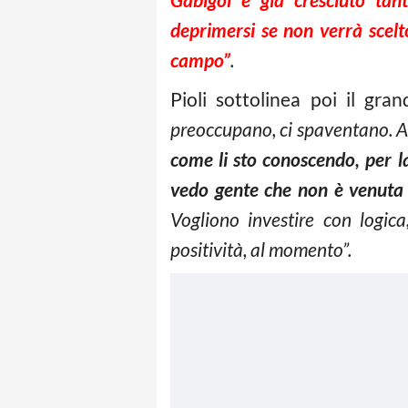
deprimersi se non verrà scelt
campo”
.
Pioli sottolinea poi il gra
preoccupano, ci spaventano. Al
come li sto conoscendo, per la
vedo gente che non è venuta p
Vogliono investire con logic
positività, al momento”.