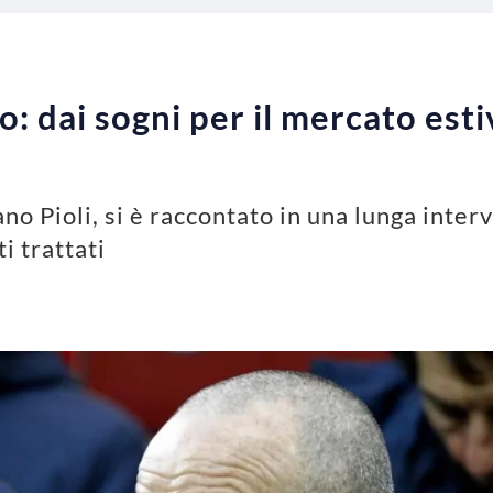
o: dai sogni per il mercato esti
fano Pioli, si è raccontato in una lunga interv
i trattati