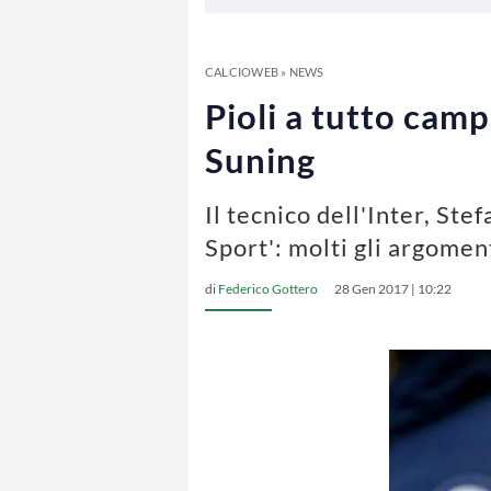
CALCIOWEB
»
NEWS
Pioli a tutto camp
Suning
Il tecnico dell'Inter, Ste
Sport': molti gli argoment
di
Federico Gottero
28 Gen 2017 | 10:22