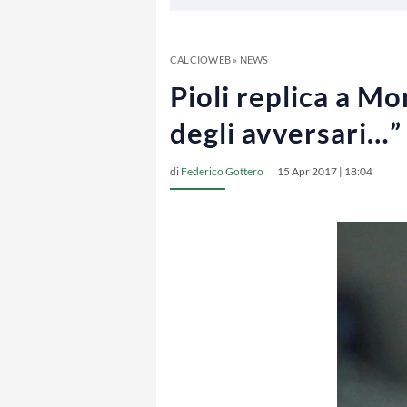
CALCIOWEB
»
NEWS
Pioli replica a Mo
degli avversari…”
di
Federico Gottero
15 Apr 2017 | 18:04