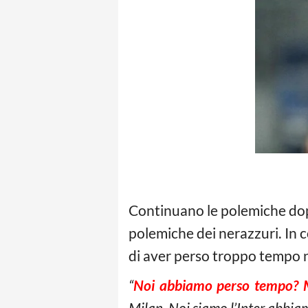
Continuano le polemiche dopo 
polemiche dei nerazzuri. In
di aver perso troppo tempo 
“
Noi abbiamo perso tempo? Mo
Milan. Noi siamo l’Inter abbiamo