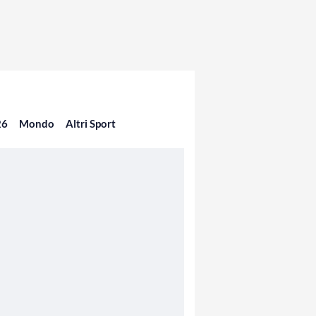
26
Mondo
Altri Sport