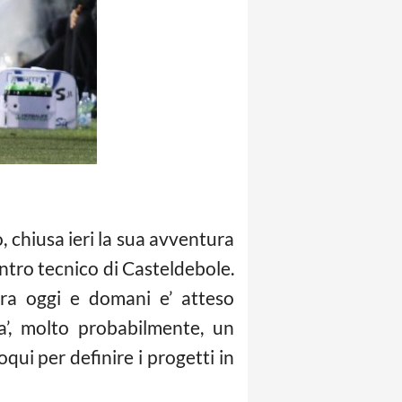
co, chiusa ieri la sua avventura
ntro te
cnico di Casteldebole.
tra oggi e domani e’ atteso
ra’, molto probabilmente, un
qui per definire i progetti in