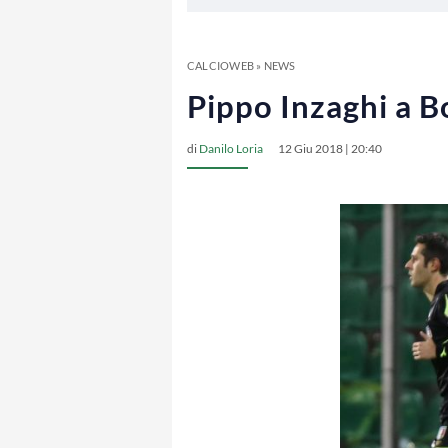
CALCIOWEB
»
NEWS
Pippo Inzaghi a B
di
Danilo Loria
12 Giu 2018 | 20:40