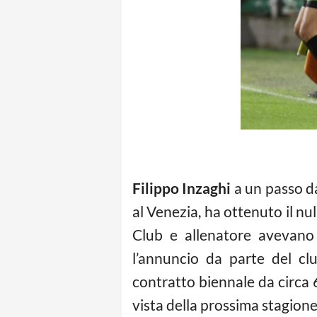
Filippo Inzaghi
a un passo dal
al Venezia, ha ottenuto il nu
Club e allenatore avevano 
l’annuncio da parte del clu
contratto biennale da circa 6
vista della prossima stagione