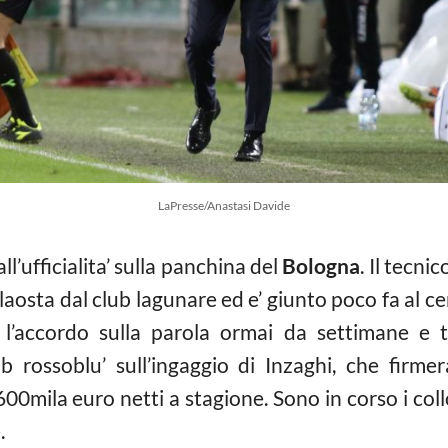
LaPresse/Anastasi Davide
l’ufficialita’ sulla panchina del
Bologna
. Il tecni
llaosta dal club lagunare ed e’ giunto poco fa al ce
l’accordo sulla parola ormai da settimane e 
b rossoblu’ sull’ingaggio di Inzaghi, che firme
00mila euro netti a stagione. Sono in corso i collo
.