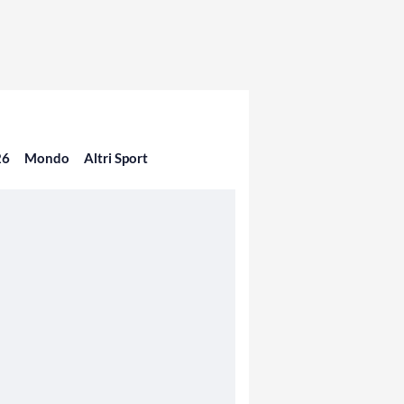
26
Mondo
Altri Sport