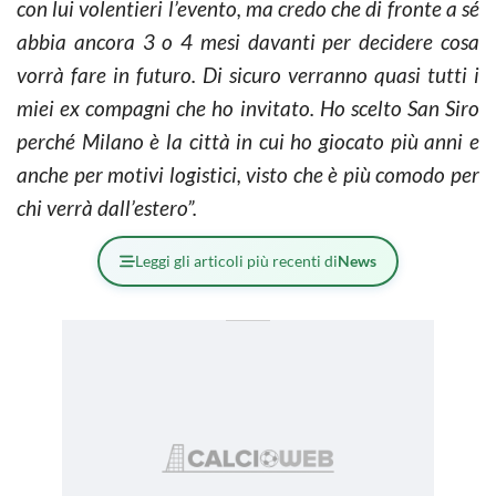
con lui volentieri l’evento, ma credo che di fronte a sé
abbia ancora 3 o 4 mesi davanti per decidere cosa
vorrà fare in futuro. Di sicuro verranno quasi tutti i
miei ex compagni che ho invitato. Ho scelto San Siro
perché Milano è la città in cui ho giocato più anni e
anche per motivi logistici, visto che è più comodo per
chi verrà dall’estero”.
Leggi gli articoli più recenti di
News