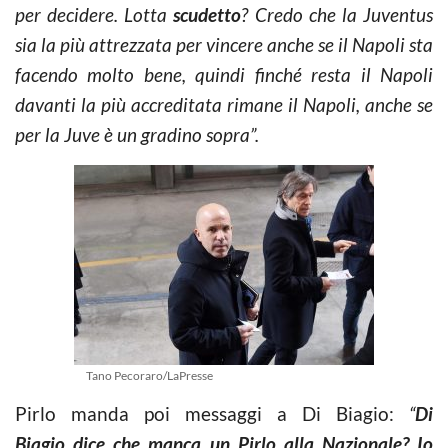
per decidere. Lotta
scudetto
? Credo che la Juventus
sia la più attrezzata per vincere anche se il Napoli sta
facendo molto bene, quindi finché resta il Napoli
davanti la più accreditata rimane il Napoli, anche se
per la Juve è un gradino sopra”.
Tano Pecoraro/LaPresse
Pirlo manda poi messaggi a Di Biagio:
“
Di
Biagio dice che manca un Pirlo alla Nazionale? Io