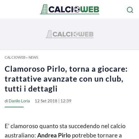
CALCIOWEB
»
NEWS
Clamoroso Pirlo, torna a giocare:
trattative avanzate con un club,
tutti i dettagli
di
Danilo Loria
12 Set 2018 | 12:39
E’ clamoroso quanto sta succedendo nel calcio
australiano:
Andrea Pirlo
potrebbe tornare a