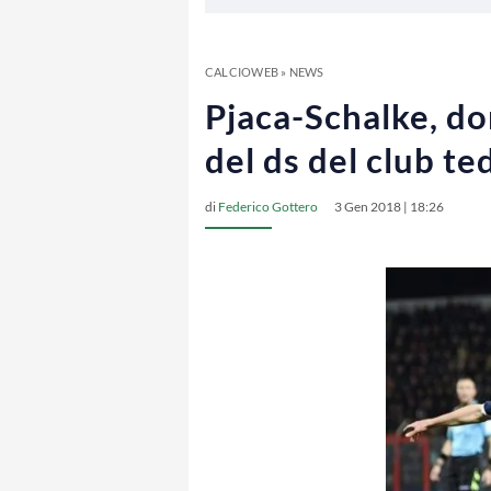
CALCIOWEB
»
NEWS
Pjaca-Schalke, do
del ds del club t
di
Federico Gottero
3 Gen 2018 | 18:26