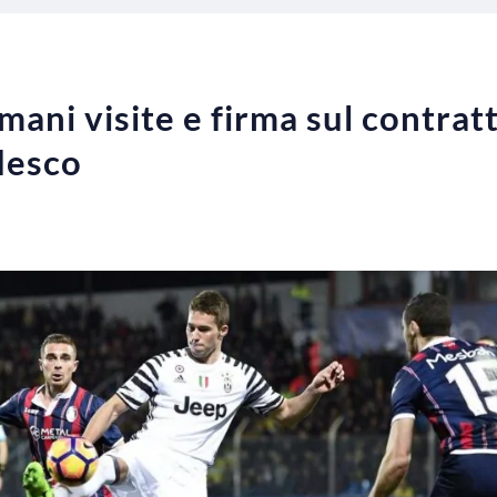
mani visite e firma sul contrat
edesco