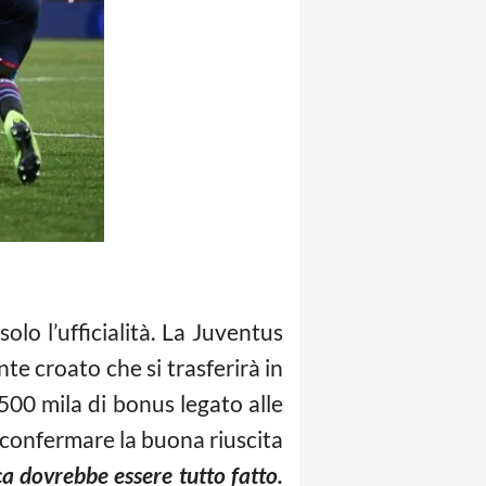
lo l’ufficialità. La Juventus
te croato che si trasferirà in
500 mila di bonus legato alle
A confermare la buona riuscita
a dovrebbe essere tutto fatto.