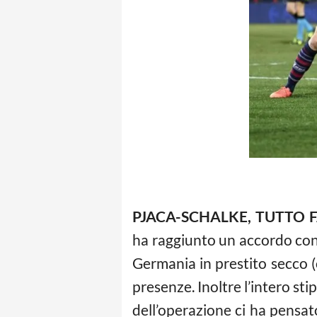
PJACA-SCHALKE, TUTTO 
ha raggiunto un accordo con i
Germania in prestito secco (
presenze. Inoltre l’intero st
dell’operazione ci ha pensat