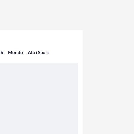
26
Mondo
Altri Sport