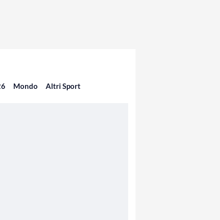
26
Mondo
Altri Sport