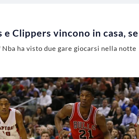
s e Clippers vincono in casa, se
f Nba ha visto due gare giocarsi nella notte