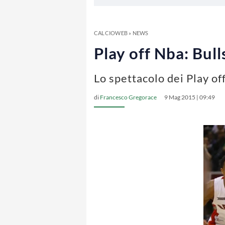
CALCIOWEB
»
NEWS
Play off Nba: Bull
Lo spettacolo dei Play of
di
Francesco Gregorace
9 Mag 2015 | 09:49