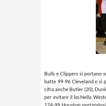
Bulls e Clippers si portano 
batte 99-96 Cleveland e si p
cifra anche Butler (20), Dun
per evitare il ko.Nella Wes
124-99 Houston portandosi s