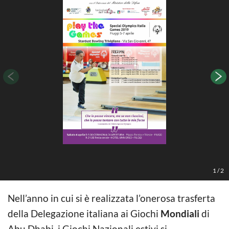
1
/
2
Nell’anno in cui si è realizzata l’onerosa trasferta
della Delegazione italiana ai Giochi
Mondiali
di
Abu Dhabi, i Giochi Nazionali estivi si