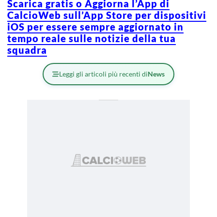
Scarica gratis o Aggiorna l’App di
CalcioWeb sull’App Store per dispositivi
iOS per essere sempre aggiornato in
tempo reale sulle notizie della tua
squadra
Leggi gli articoli più recenti di
News