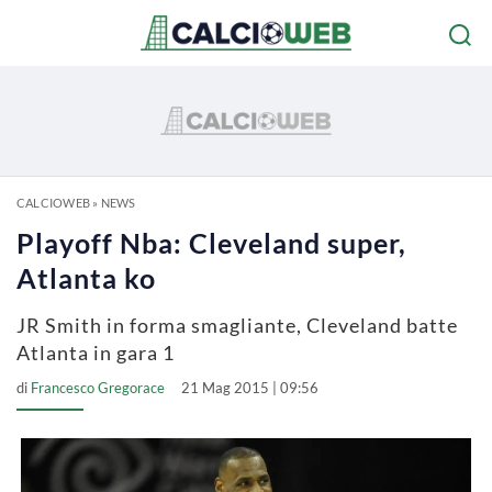
CALCIOWEB
»
NEWS
Playoff Nba: Cleveland super,
Atlanta ko
JR Smith in forma smagliante, Cleveland batte
Atlanta in gara 1
di
Francesco Gregorace
21 Mag 2015 | 09:56