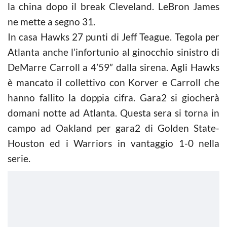
la china dopo il break Cleveland. LeBron James
ne mette a segno 31.
In casa Hawks 27 punti di Jeff Teague. Tegola per
Atlanta anche l’infortunio al ginocchio sinistro di
DeMarre Carroll a 4’59” dalla sirena. Agli Hawks
è mancato il collettivo con Korver e Carroll che
hanno fallito la doppia cifra. Gara2 si giocherà
domani notte ad Atlanta. Questa sera si torna in
campo ad Oakland per gara2 di Golden State-
Houston ed i Warriors in vantaggio 1-0 nella
serie.