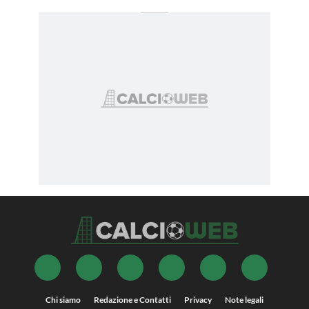
Chi siamo
Redazione e Contatti
Privacy
Note legali