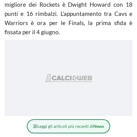
migliore dei Rockets è Dwight Howard con 18
punti e 16 rimbalzi. L’appuntamento tra Cavs e
Warriors è ora per le Finals, la prima sfida è
fissata per il 4 giugno.
Leggi gli articoli più recenti di
News