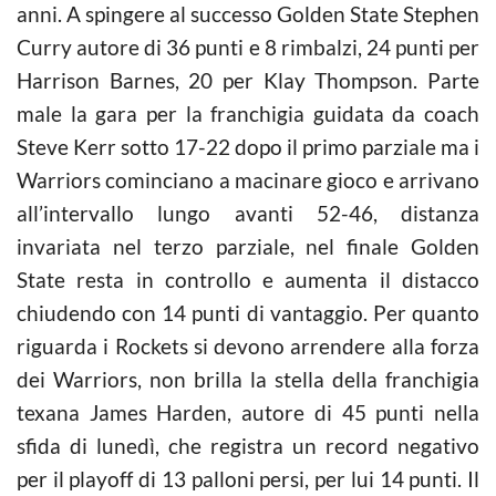
anni. A spingere al successo Golden State Stephen
Curry autore di 36 punti e 8 rimbalzi, 24 punti per
Harrison Barnes, 20 per Klay Thompson. Parte
male la gara per la franchigia guidata da coach
Steve Kerr sotto 17-22 dopo il primo parziale ma i
Warriors cominciano a macinare gioco e arrivano
all’intervallo lungo avanti 52-46, distanza
invariata nel terzo parziale, nel finale Golden
State resta in controllo e aumenta il distacco
chiudendo con 14 punti di vantaggio. Per quanto
riguarda i Rockets si devono arrendere alla forza
dei Warriors, non brilla la stella della franchigia
texana James Harden, autore di 45 punti nella
sfida di lunedì, che registra un record negativo
per il playoff di 13 palloni persi, per lui 14 punti. Il