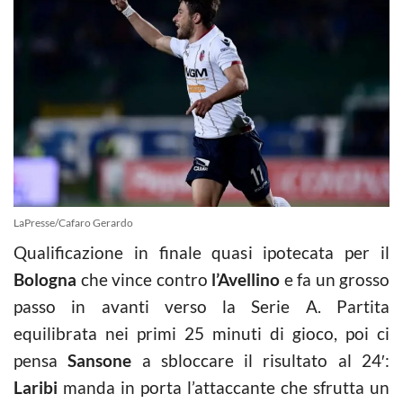
LaPresse/Cafaro Gerardo
Qualificazione in finale quasi ipotecata per il
Bologna
che vince contro
l’Avellino
e fa un grosso
passo in avanti verso la Serie A. Partita
equilibrata nei primi 25 minuti di gioco, poi ci
pensa
Sansone
a sbloccare il risultato al 24′:
Laribi
manda in porta l’attaccante che sfrutta un