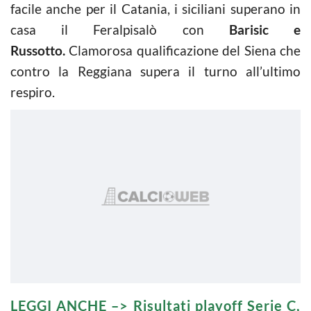
facile anche per il Catania, i siciliani superano in
casa il Feralpisalò con
Barisic e
Russotto.
Clamorosa qualificazione del Siena che
contro la Reggiana supera il turno all’ultimo
respiro.
LEGGI ANCHE –>
Risultati playoff Serie C,