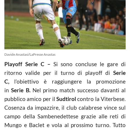
Davide Anastasi/LaPresse Anastas
Playoff Serie C –
Si sono concluse le gare di
ritorno valide per il turno di playoff di
Serie
C,
l’obiettivo è raggiungere la promozione
in
Serie B.
Nel primo match successo davanti al
pubblico amico per il
Sudtirol
contro la Viterbese.
Cosenza da impazzire, il club calabrese vince sul
campo della Sambenedettese grazie alle reti di
Mungo e Baclet e vola al prossimo turno. Tutto