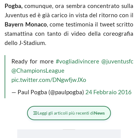
Pogba,
comunque, ora sembra concentrato sulla
Juventus ed è già carico in vista del ritorno con il
Bayern Monaco
, come testimonia il tweet scritto
stamattina con tanto di video della coreografia
dello J-Stadium.
Ready for more
#vogliadivincere
@juventusfc
@ChampionsLeague
pic.twitter.com/DNgwfjwJXo
— Paul Pogba (@paulpogba)
24 Febbraio 2016
Leggi gli articoli più recenti di
News