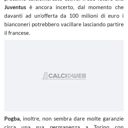
Juventus
è ancora incerto, dal momento che
davanti ad un’offerta da 100 milioni di euro i
bianconeri potrebbero vacillare lasciando partire
il francese.
Pogba,
inoltre, non sembra dare molte garanzie
circa una sua permanenza a Torino con