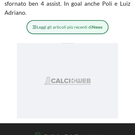
sfornato ben 4 assist. In goal anche Poli e Luiz
Adriano.
Leggi gli articoli più recenti di
News