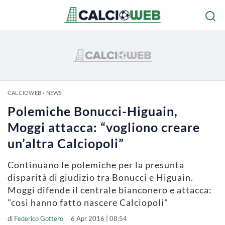
CALCIOWEB
»
NEWS
Polemiche Bonucci-Higuain,
Moggi attacca: “vogliono creare
un’altra Calciopoli”
Continuano le polemiche per la presunta
disparità di giudizio tra Bonucci e Higuain.
Moggi difende il centrale bianconero e attacca:
"così hanno fatto nascere Calciopoli"
di
Federico Gottero
6 Apr 2016 | 08:54