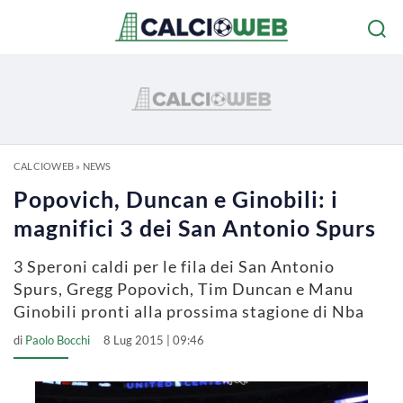
CALCIOWEB
»
NEWS
Popovich, Duncan e Ginobili: i
magnifici 3 dei San Antonio Spurs
3 Speroni caldi per le fila dei San Antonio
Spurs, Gregg Popovich, Tim Duncan e Manu
Ginobili pronti alla prossima stagione di Nba
di
Paolo Bocchi
8 Lug 2015 | 09:46