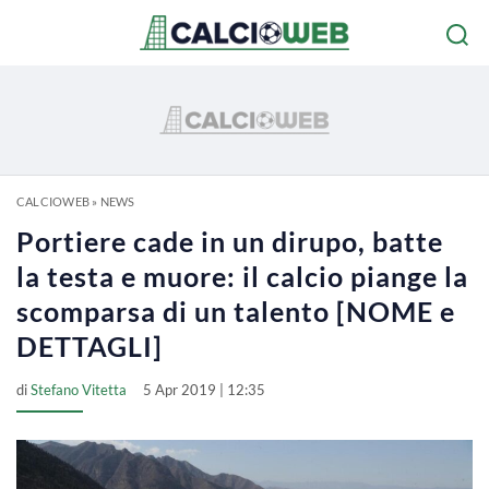
CALCIOWEB
»
NEWS
Portiere cade in un dirupo, batte
la testa e muore: il calcio piange la
scomparsa di un talento [NOME e
DETTAGLI]
di
Stefano Vitetta
5 Apr 2019 | 12:35