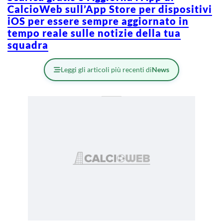
CalcioWeb sull’App Store per dispositivi
iOS per essere sempre aggiornato in
tempo reale sulle notizie della tua
squadra
Leggi gli articoli più recenti di
News