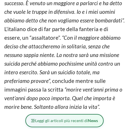
successo. È venuto un maggiore a parlarci e ha detto
che vuole le truppe in difensiva. Io e i miei uomini
abbiamo detto che non vogliamo essere bombardati”.
L’italiano dice di far parte della fanteria e di
essere, un “assaltatore”.
“Con il maggiore abbiamo
deciso che attaccheremo in solitaria, senza che
nessuno sappia niente. La nostra sarà una missione
suicida perché abbiamo pochissime unità contro un
intero esercito. Sarà un suicidio totale, ma
preferiamo provare”,
conclude mentre sulle
immagini passa la scritta
“morire vent’anni prima o
vent’anni dopo poco importa. Quel che importa è
morire bene. Soltanto allora inizia la vita”.
Leggi gli articoli più recenti di
News