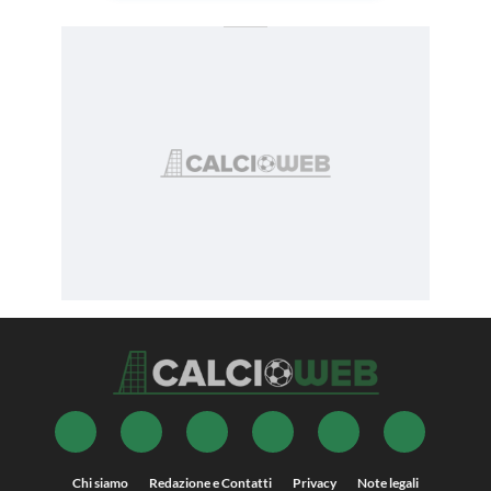
Chi siamo
Redazione e Contatti
Privacy
Note legali