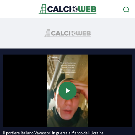
P
l
Il portiere italiano Vavassori in guerra al fianco dell'Ucraina