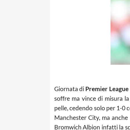
Giornata di
Premier League
soffre ma vince di misura l
pelle, cedendo solo per 1-0 
Manchester City, ma anche p
Bromwich Albion infatti la sq