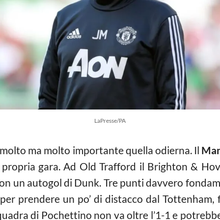
LaPresse/PA
molto ma molto importante quella odierna. Il
Man
a propria gara. Ad Old Trafford il Brighton & Ho
con un autogol di Dunk. Tre punti davvero fondame
er prendere un po’ di distacco dal Tottenham, 
uadra di Pochettino non va oltre l’1-1 e potrebbe