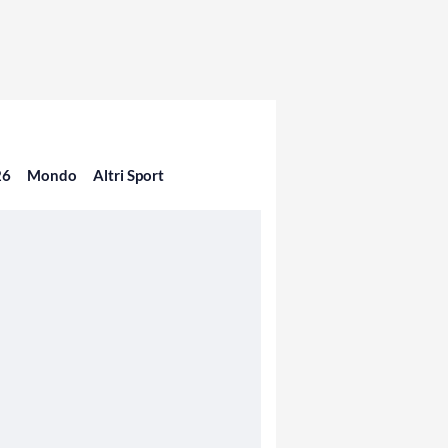
26
Mondo
Altri Sport