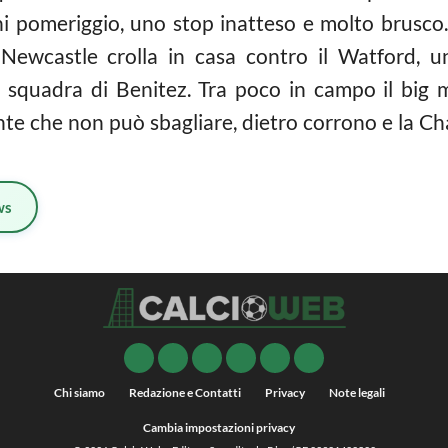
i pomeriggio, uno stop inatteso e molto brusco.
Newcastle crolla in casa contro il Watford, u
la squadra di Benitez. Tra poco in campo il big 
nte che non può sbagliare, dietro corrono e la Ch
ws
Chi siamo
Redazione e Contatti
Privacy
Note legali
Cambia impostazioni privacy