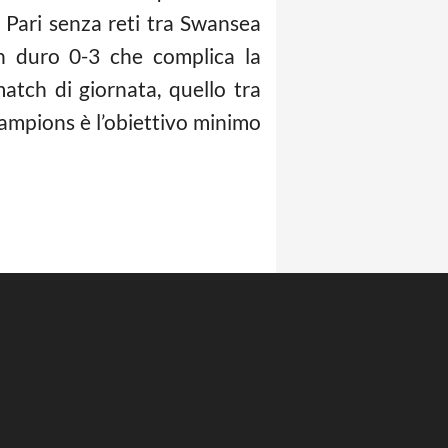
 Pari senza reti tra Swansea
n duro 0-3 che complica la
match di giornata, quello tra
ampions è l’obiettivo minimo