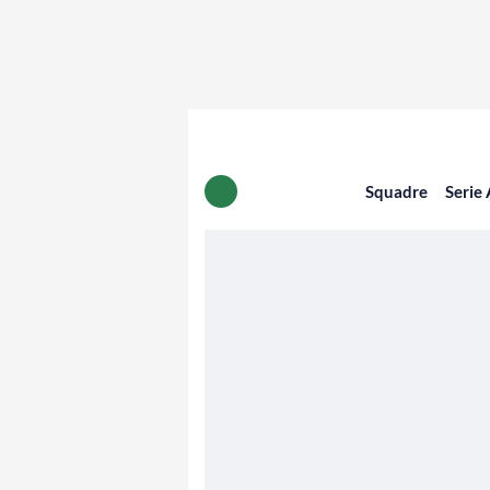
Squadre
Serie