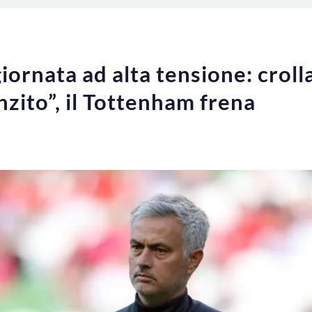
iornata ad alta tensione: croll
zito”, il Tottenham frena