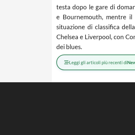
testa dopo le gare di doman
e Bournemouth, mentre il 
situazione di classifica del
Chelsea e Liverpool, con Co
dei blues.
Leggi gli articoli più recenti di
Ne