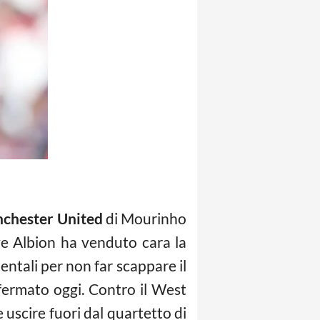
chester United
di Mourinho
ve Albion ha venduto cara la
ntali per non far scappare il
fermato oggi. Contro il West
 uscire fuori dal quartetto di