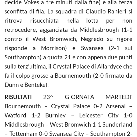
decide Vokes a tre minuti dalla fine) e alla terza
sconfitta di fila. La squadra di Claudio Ranieri si
ritrova risucchiata nella lotta per non
retrocedere, agganciata da Middlesbrough (1-1
contro il West Bromwich, Negredo su rigore
risponde a Morrison) e Swansea (2-1 sul
Southampton) a quota 21 e con appena due punti
sulla terz’ultima, il Crystal Palace di Allardyce che
fa il colpo grosso a Bournemouth (2-0 firmato da
Dunn e Benteke).
RISULTATI
23^ GIORNATA MARTEDI’
Bournemouth – Crystal Palace 0-2 Arsenal –
Watford 1-2 Burnley – Leicester City 1-0
Middlesbrough – West Bromwich 1-1 Sunderland
– Tottenham 0-0 Swansea City – Southampton 2-