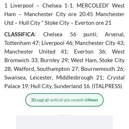
1 Liverpool – Chelsea 1-1. MERCOLEDI’ West
Ham – Manchester City ore 20.45 Manchester
Utd – Hull City ” Stoke City – Everton ore 21
CLASSIFICA
: Chelsea 56 punti; Arsenal,
Tottenham 47; Liverpool 46; Manchester City 43;
Manchester United 41; Everton 36; West
Bromwich 33; Burnley 29; West Ham, Stoke City
28; Watford, Southampton 27; Bournemouth 26;
Swansea, Leicester, Middlesbrough 21; Crystal
Palace 19; Hull City, Sunderland 16. (ITALPRESS)
Leggi gli articoli più recenti di
News