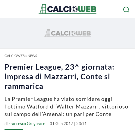
CALCIOWEB
»
NEWS
Premier League, 23^ giornata:
impresa di Mazzarri, Conte si
rammarica
La Premier League ha visto sorridere oggi
l'ottimo Watford di Walter Mazzarri, vittorioso
sul campo dell'Arsenal: un pari per Conte
di
Francesco Gregorace
31 Gen 2017 | 23:11