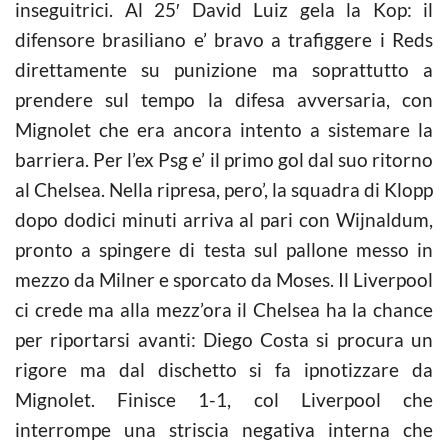
inseguitrici. Al 25′ David Luiz gela la Kop: il
difensore brasiliano e’ bravo a trafiggere i Reds
direttamente su punizione ma soprattutto a
prendere sul tempo la difesa avversaria, con
Mignolet che era ancora intento a sistemare la
barriera. Per l’ex Psg e’ il primo gol dal suo ritorno
al Chelsea. Nella ripresa, pero’, la squadra di Klopp
dopo dodici minuti arriva al pari con Wijnaldum,
pronto a spingere di testa sul pallone messo in
mezzo da Milner e sporcato da Moses. Il Liverpool
ci crede ma alla mezz’ora il Chelsea ha la chance
per riportarsi avanti: Diego Costa si procura un
rigore ma dal dischetto si fa ipnotizzare da
Mignolet. Finisce 1-1, col Liverpool che
interrompe una striscia negativa interna che