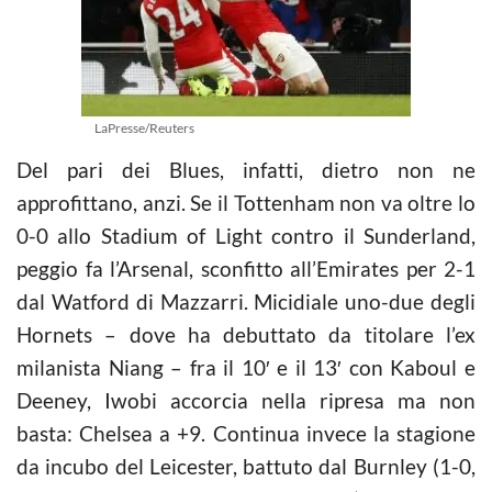
LaPresse/Reuters
Del pari dei Blues, infatti, dietro non ne
approfittano, anzi. Se il Tottenham non va oltre lo
0-0 allo Stadium of Light contro il Sunderland,
peggio fa l’Arsenal, sconfitto all’Emirates per 2-1
dal Watford di Mazzarri. Micidiale uno-due degli
Hornets – dove ha debuttato da titolare l’ex
milanista Niang – fra il 10′ e il 13′ con Kaboul e
Deeney, Iwobi accorcia nella ripresa ma non
basta: Chelsea a +9. Continua invece la stagione
da incubo del Leicester, battuto dal Burnley (1-0,