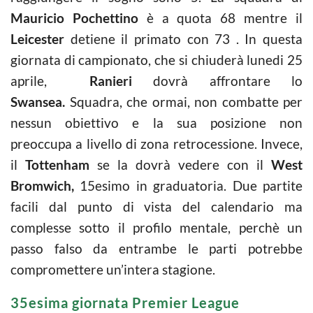
Mauricio Pochettino
è a quota 68 mentre il
Leicester
detiene il primato con 73 . In questa
giornata di campionato, che si chiuderà lunedi 25
aprile,
Ranieri
dovrà affrontare lo
Swansea.
Squadra, che ormai, non combatte per
nessun obiettivo e la sua posizione non
preoccupa a livello di zona retrocessione. Invece,
il
Tottenham
se la dovrà vedere con il
West
Bromwich,
15esimo in graduatoria. Due partite
facili dal punto di vista del calendario ma
complesse sotto il profilo mentale, perchè un
passo falso da entrambe le parti potrebbe
compromettere un’intera stagione.
35esima giornata Premier League