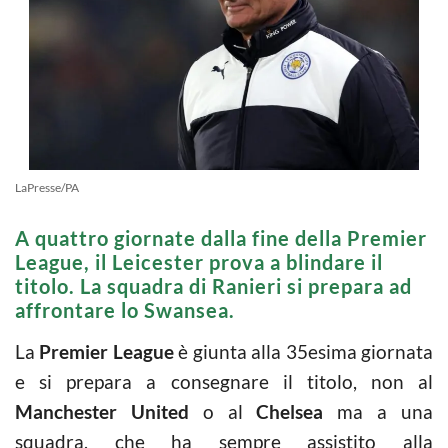
LaPresse/PA
A quattro giornate dalla fine della Premier
League, il Leicester prova a blindare il
titolo. La squadra di Ranieri si prepara ad
affrontare lo Swansea.
La
Premier League
è giunta alla 35esima giornata
e si prepara a consegnare il titolo, non al
Manchester
United
o al
Chelsea
ma a una
squadra, che ha sempre assistito alla