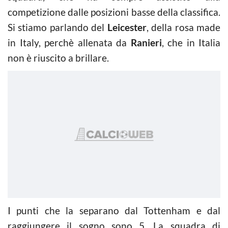
competizione dalle posizioni basse della classifica.
Si stiamo parlando del
Leicester
, della rosa made
in Italy, perchè allenata da
Ranieri
, che in Italia
non è riuscito a brillare.
I punti che la separano dal Tottenham e dal
raggiungere il sogno sono 5. La squadra di