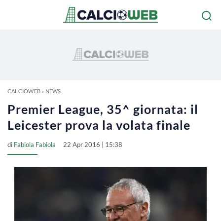
CALCIOWEB
»
NEWS
Premier League, 35^ giornata: il
Leicester prova la volata finale
di
Fabiola Fabiola
22 Apr 2016 | 15:38