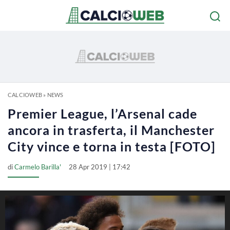
CALCIOWEB
»
NEWS
Premier League, l’Arsenal cade
ancora in trasferta, il Manchester
City vince e torna in testa [FOTO]
di
Carmelo Barilla'
28 Apr 2019 | 17:42