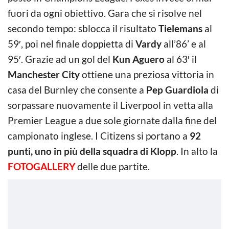
fuori da ogni obiettivo. Gara che si risolve nel
secondo tempo: sblocca il risultato
Tielemans
al
59′, poi nel finale doppietta di
Vardy
all’86’ e al
95′. Grazie ad un gol del
Kun Aguero
al 63′ il
Manchester City
ottiene una preziosa vittoria in
casa del Burnley che consente a
Pep Guardiola
di
sorpassare nuovamente il Liverpool in vetta alla
Premier League a due sole giornate dalla fine del
campionato inglese. I Citizens si portano a
92
punti, uno in più della squadra di Klopp
. In alto la
FOTOGALLERY
delle due partite.