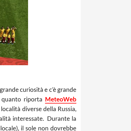
grande curiosità e c’è grande
o quanto riporta
MeteoWeb
ocalità diverse della Russia,
calità interessate. Durante la
locale), il sole non dovrebbe