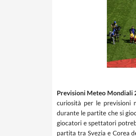
Previsioni Meteo Mondiali 
curiosità per le prevision
durante le partite che si gi
giocatori e spettatori potreb
partita tra Svezia e Corea d