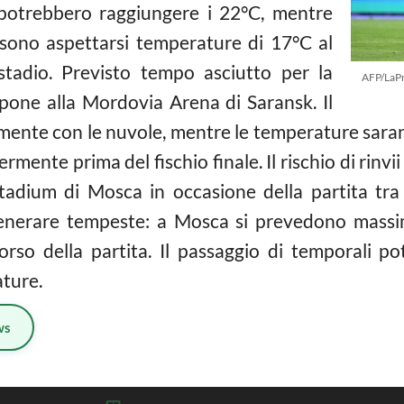
potrebbero raggiungere i 22°C, mentre
possono aspettarsi temperature di 17°C al
stadio. Previsto tempo asciutto per la
AFP/LaP
pone alla Mordovia Arena di Saransk. Il
mente con le nuvole, mentre le temperature saranno
mente prima del fischio finale. Il rischio di rinvi
Stadium di Mosca in occasione della partita tr
generare tempeste: a Mosca si prevedono massi
rso della partita. Il passaggio di temporali p
ture.
ws