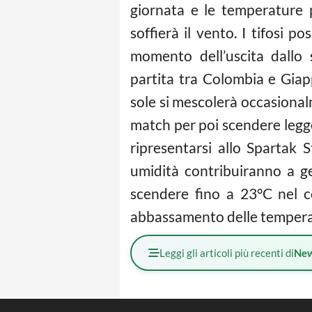
giornata e le temperature 
soffierà il vento. I tifosi 
momento dell’uscita dallo 
partita tra Colombia e Giap
sole si mescolerà occasional
match per poi scendere legger
ripresentarsi allo Spartak 
umidità contribuiranno a 
scendere fino a 23°C nel co
abbassamento delle tempera
Leggi gli articoli più recenti di
Ne