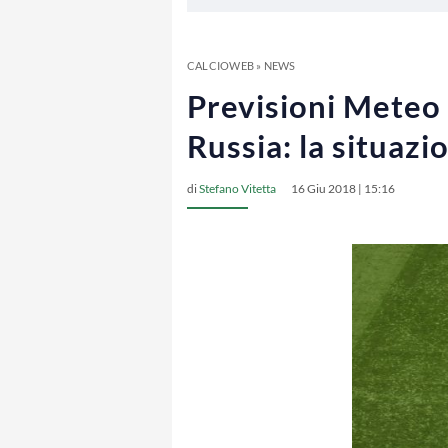
CALCIOWEB
»
NEWS
Previsioni Meteo 
Russia: la situazi
di
Stefano Vitetta
16 Giu 2018 | 15:16