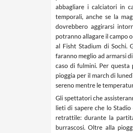
abbagliare i calciatori in 
temporali, anche se la mag
dovrebbero aggirarsi intor
potranno allagare il campo o 
al Fisht Stadium di Sochi. 
faranno meglio ad armarsi di 
caso di fulmini. Per quest
pioggia per il march di lunedì
sereno mentre le temperatu
Gli spettatori che assistera
lieti di sapere che lo Stadi
retrattile: durante la partit
burrascosi. Oltre alla piog