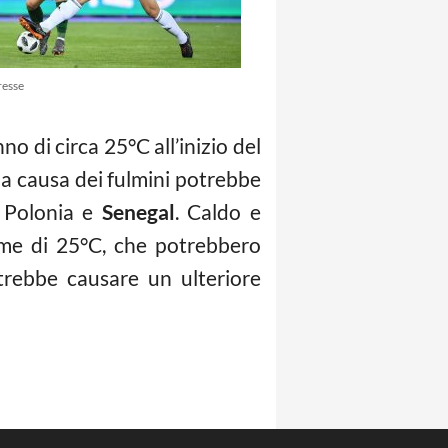
resse
 di circa 25°C all’inizio del
i a causa dei fulmini potrebbe
a Polonia e
Senegal
. Caldo e
me di 25°C, che potrebbero
otrebbe causare un ulteriore