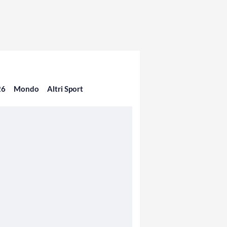
26
Mondo
Altri Sport