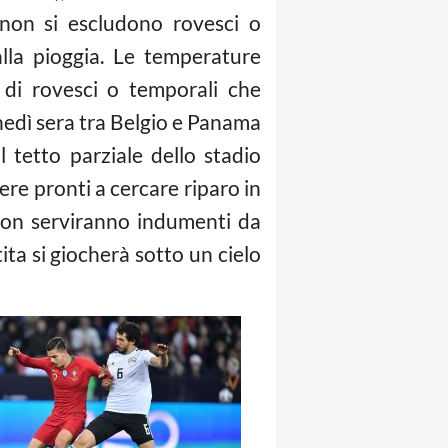
e non si escludono rovesci o
lla pioggia. Le temperature
 di rovesci o temporali che
unedì sera tra Belgio e Panama
 tetto parziale dello stadio
ere pronti a cercare riparo in
Non serviranno indumenti da
tita si giocherà sotto un cielo