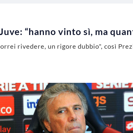
 Juve: “hanno vinto sì, ma qua
vorrei rivedere, un rigore dubbio", così Pre