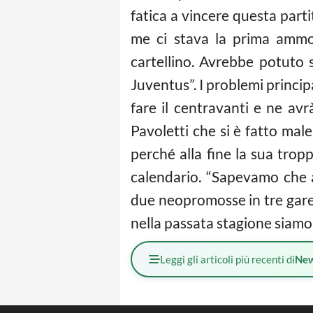
fatica a vincere questa part
me ci stava la prima am
cartellino. Avrebbe potuto 
Juventus”. I problemi princip
fare il centravanti e ne av
Pavoletti che si è fatto mal
perché alla fine la sua trop
calendario. “Sapevamo che 
due neopromosse in tre gare
nella passata stagione siamo 
Leggi gli articoli più recenti di
Ne