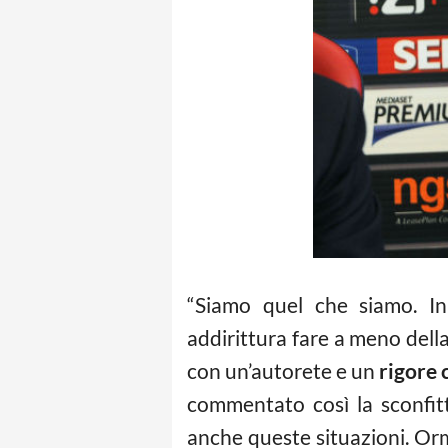
“Siamo quel che siamo. 
addirittura fare a meno del
con un’autorete e un
rigore 
commentato così la sconfit
anche queste situazioni. Or