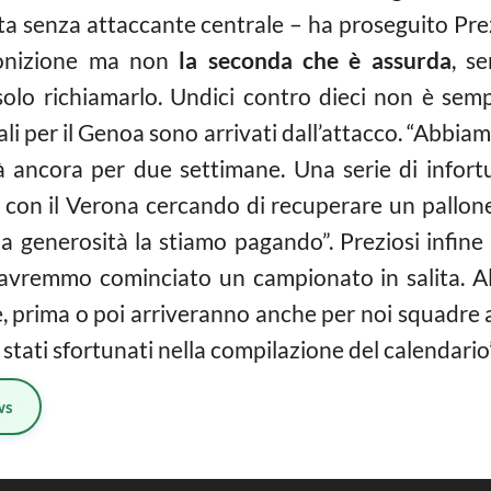
ita senza attaccante centrale – ha proseguito Prez
monizione ma non
la seconda che è assurda
, s
solo richiamarlo. Undici contro dieci non è sempl
ali per il Genoa sono arrivati dall’attacco. “Abb
rà ancora per due settimane. Una serie di infor
e con il Verona cercando di recuperare un pallone
pa generosità la stiamo pagando”. Preziosi infine 
avremmo cominciato un campionato in salita. A
, prima o poi arriveranno anche per noi squadre 
stati sfortunati nella compilazione del calendario”
ws