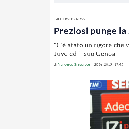
CALCIOWEB
»
NEWS
Preziosi punge la
"C'è stato un rigore che 
Juve ed il suo Genoa
di
Francesco Gregorace
20 Set 2015 | 17:45