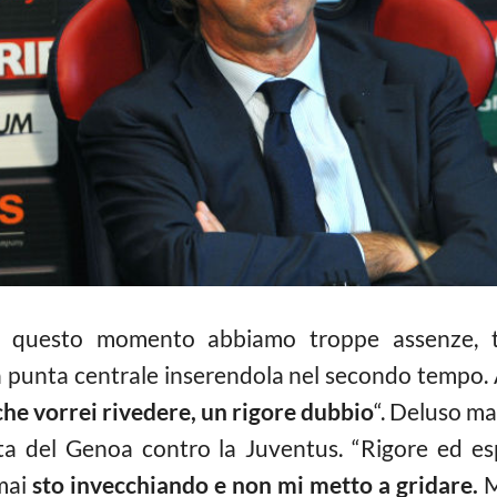
In questo momento abbiamo troppe assenze, 
la punta centrale inserendola nel secondo tempo. 
che vorrei rivedere, un rigore dubbio
“. Deluso ma
ta del Genoa contro la Juventus. “Rigore ed es
mai
sto invecchiando e non mi metto a gridare.
M