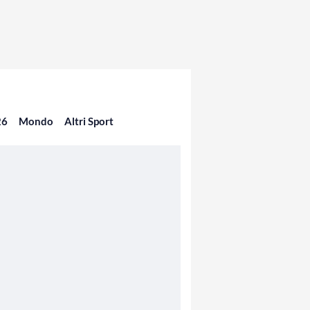
26
Mondo
Altri Sport