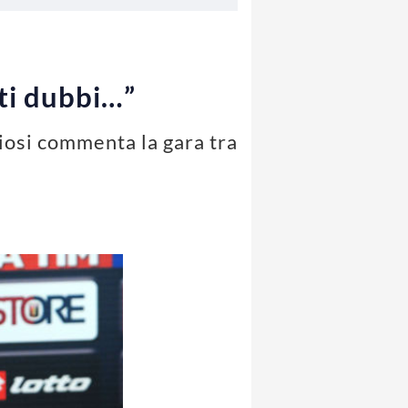
nti dubbi…”
ziosi commenta la gara tra