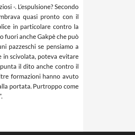
iosi -. L’espulsione? Secondo
embrava quasi pronto con il
ice in particolare contro la
iamo fuori anche Gakpè che può
tuni pazzeschi se pensiamo a
 in scivolata, poteva evitare
punta il dito anche contro il
ltre formazioni hanno avuto
alla portata. Purtroppo come
.