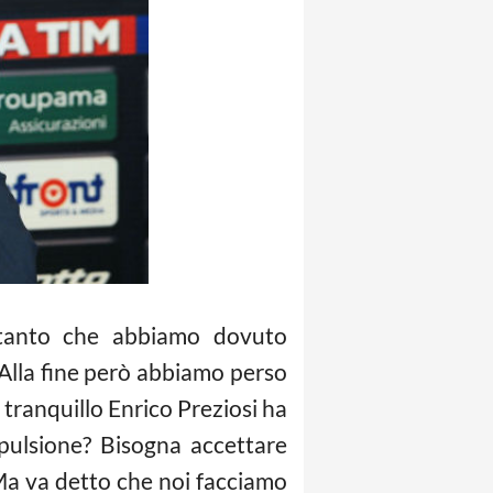
tanto che abbiamo dovuto
Alla fine però abbiamo perso
 tranquillo Enrico Preziosi ha
pulsione? Bisogna accettare
a va detto che noi facciamo